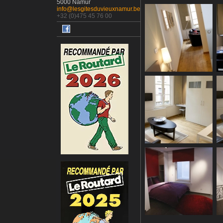
5000 Namur
info@lesgitesduvieuxnamur.be
+32 (0)475 45 76 00