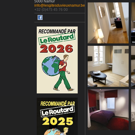
5000 Namur
info@lesgitesduvieuxnamur.be
+32 (0)475 45 76 00